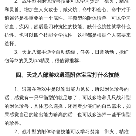
2、战斗型的附体珍兽技能可以学习焚焰，御火，精准
和灵兽。增加主人火攻击，减火炕，命中和会心。命中对于
逍遥还是很重要的一个属性。平衡型的附体珍兽，可以学习
沸血，疾闪，然后是四种抗性的技能。缺什么抗性就学什么
抗性。也可以四个技能全学抗性，这些都是根据个人需要来
选择。
3、天龙八部手游全自动练级，任务，日常活动，抢红
包等fz的叉叉ipa精灵，很值得推荐...
四、天龙八部游戏逍遥附体宝宝打什么技能
1、逍遥在游戏中是以输出能力见长，所以附体珍兽的
话，感觉有一只平衡型的就足够了，可以多培养几只战斗型
的附体珍兽，具体怎么选择，还是看少侠们的自己需求，如
果感觉自己的输出能力够高的话，也可以多选择一些平衡型
的珍兽。
2、战斗型的附体珍兽技能可以学习焚焰，御火，精准