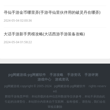
寻仙手游金币哪里弄(手游寻仙里伙伴用的破灵丹在哪弄)
2024-05-04 02:00:36
大话手游新手男模攻略(大话西游手游装备攻略)
2024-05-04 01:58:22
pg网赌游戏-pg网赌软件
手游攻略
手游资讯
手游评测
游戏中心
游戏资讯
pg网赌游戏 copyright © 2005-2024
pg网赌游戏-pg网赌软件
rights reserv
ed.
辉煌手游
免责声明：本站所载的各种信息和数据等仅供参考，本站不承担由此
引起的法律责任，本站部分内容来自于互联网，如有侵权， 请告知，我们会在
审核后删除