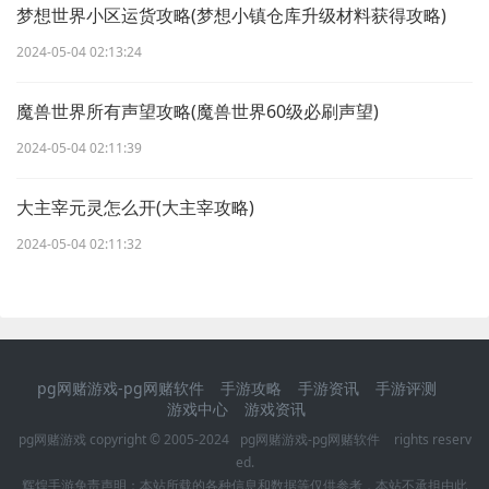
梦想世界小区运货攻略(梦想小镇仓库升级材料获得攻略)
2024-05-04 02:13:24
魔兽世界所有声望攻略(魔兽世界60级必刷声望)
2024-05-04 02:11:39
大主宰元灵怎么开(大主宰攻略)
2024-05-04 02:11:32
pg网赌游戏-pg网赌软件
手游攻略
手游资讯
手游评测
游戏中心
游戏资讯
pg网赌游戏 copyright © 2005-2024
pg网赌游戏-pg网赌软件
rights reserv
ed.
辉煌手游
免责声明：本站所载的各种信息和数据等仅供参考，本站不承担由此