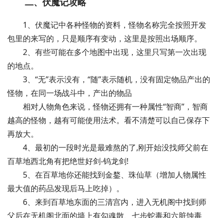
二、伏魔记攻略
1、伏魔记中各种怪物的资料，怪物名称完全按照开发
包里的来写的，只是顺序有变动，这里是按照出场顺序。
2、有些可能在多个地图中出现，这里只写第一次出现
的地点。
3、“无”表示没有，“随”表示随机，没有固定物品产出的
怪物，在同一场战斗中，产出的物品
相对人物角色来说，怪物还拥有一种属性“智商”，智商
越高的怪物，越有可能使用法术。看不清楚可以自己保存下
再放大。
4、最初的一段时光是最难熬的了,刚开始没找师父前在
百草地西北角有把绝世好剑-钨龙剑!
5、在百草地你还能找到金鍪、珠仙草（增加人物属性
最大值的药品发现后马上吃掉）。
6、来到百草地东面的三清宫内，进入无机阁中找到师
父后在无机阁北面的墙上有勾魂散、七步蛇毒和六脏蚀毒