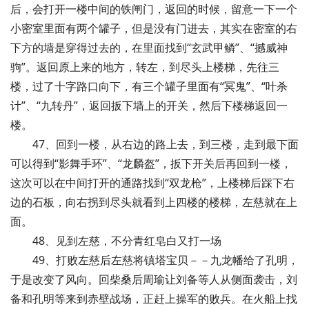
后，会打开一楼中间的铁闸门，返回的时候，留意一下一个
小密室里面有两个罐子，但是没有门进去，其实在密室的右
下方的墙是穿得过去的，在里面找到“玄武甲鳞”、“撼威神
驹”。返回原上来的地方，转左，到尽头上楼梯，先往三
楼，过了十字路口向下，有三个罐子里面有“冥鬼”、“叶杀
计”、“九转丹”，返回扳下墙上的开关，然后下楼梯返回一
楼。
47、回到一楼，从右边的路上去，到三楼，走到最下面
可以得到“影舞手环”、“龙麟盔”，扳下开关后再回到一楼，
这次可以在中间打开的通路找到“双龙枪”，上楼梯后踩下右
边的石板，向右拐到尽头就看到上四楼的楼梯，左慈就在上
面。
48、见到左慈，不分青红皂白又打一场
49、打败左慈后左慈将镇塔宝贝－－九龙幡给了孔明，
于是改变了风向。回柴桑后周瑜让刘备等人从侧面袭击，刘
备和孔明等来到赤壁战场，正赶上操军的败兵。在火船上找