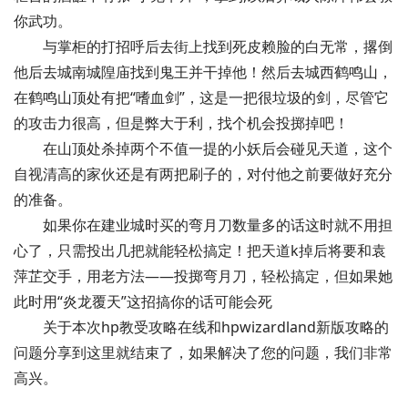
你武功。
与掌柜的打招呼后去街上找到死皮赖脸的白无常，撂倒
他后去城南城隍庙找到鬼王并干掉他！然后去城西鹤鸣山，
在鹤鸣山顶处有把“嗜血剑”，这是一把很垃圾的剑，尽管它
的攻击力很高，但是弊大于利，找个机会投掷掉吧！
在山顶处杀掉两个不值一提的小妖后会碰见天道，这个
自视清高的家伙还是有两把刷子的，对付他之前要做好充分
的准备。
如果你在建业城时买的弯月刀数量多的话这时就不用担
心了，只需投出几把就能轻松搞定！把天道k掉后将要和袁
萍芷交手，用老方法——投掷弯月刀，轻松搞定，但如果她
此时用“炎龙覆天”这招搞你的话可能会死
关于本次hp教受攻略在线和hpwizardland新版攻略的
问题分享到这里就结束了，如果解决了您的问题，我们非常
高兴。