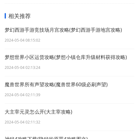
相关推荐
梦幻西游手游竞技场月宫攻略(梦幻西游手游地宫攻略)
2024-05-04 08:15:02
梦想世界小区运货攻略(梦想小镇仓库升级材料获得攻略)
2024-05-04 02:13:24
魔兽世界所有声望攻略(魔兽世界60级必刷声望)
2024-05-04 02:11:39
大主宰元灵怎么开(大主宰攻略)
2024-05-04 02:11:32
神秘4攻略下载(隐秘的原罪4攻略图文)