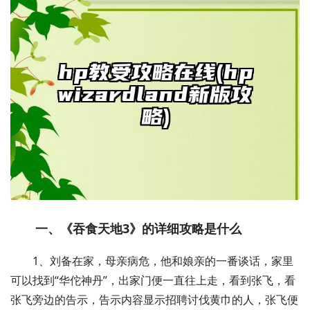
一、《吞食天地3》的详细攻略是什么
1、刘备在家，母亲病危，他和娘亲的一番谈话，家里
可以找到“华佗神丹”，出家门便一直往上走，看到张飞，看
张飞旁边的告示，告示内容显示招聘讨伐黄巾的人，张飞便