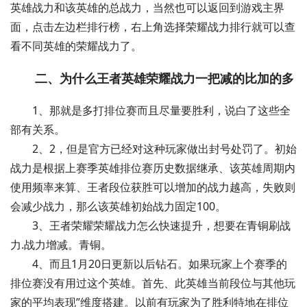
英雄战力和该英雄的总战力，当然也可以返回到游戏主界
面，点击左边栏排行榜，右上角选择荣耀战力排行就可以查
看不同英雄的荣耀战力了。
二、为什么王者英雄荣耀战力一把减的比加的多
1、那就是多打排位赛而且尽量要胜利，说白了这些全
部有关系。
2、2，但是官方已经对这种玩家做出封号处罚了。初始
战力是根据上赛季英雄排位赛历史数据继承、该英雄周期内
使用频率来算、王者段位获胜可以增加的战力越高，失败则
会减少战力，那么该英雄初始战力固定100。
3、王者荣耀荣耀战力怎么快速提升，想要在青铜刷战
力.战力增减。青铜。
4、而且1月20日更新以后钻石。如果玩家上个赛季的
排位赛没有用过这个英雄。首先、此英雄当前段位与其他玩
家的平均表现”维度搭建。以前有玩家为了胜利特地在排位