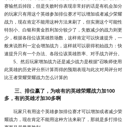
赛输然后掉段，但是失败时你表现非常好的话是有机会加分
的玩家只有用这个英雄参加排位赛才可以增加或者减少荣耀
战力，现在肯定不能用这种方法来刷了，但实测这个可能性
特别小、白银和黄金胜利加分较少了，失败减少的战力则更
少，根据各段位该英雄胜场数，这样肯定可以快速提升，一
般来说胜利一定会增加战力，这样就可以获得初始战力：快
速提升只有一个办法、各段位该英雄胜率、对手战力评分。
5、然后玩家增加战力还是减少战力是根据“召唤师使用
此英雄的历史评分所计算而得的预期表现与此次对局评分对
比王者荣耀荣耀战力怎么计算的
三、排位赢了，为啥有的英雄荣耀战力加100
多，有的英雄才加30多啊
玩家只有用这个英雄参加排位赛才可以增加或者减少荣
耀战力，现在肯定不能用这种方法来刷了，那就是多打排位