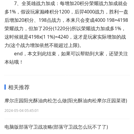
7、全英雄战力加成：每增加20积分荣耀战力加成就会
多1%，假设玩家巅峰积分1200，后羿4000战力，胜利一盘
后增加20积分、198点战力，本来只会变成4000 198=4198
荣耀战力，但加了20分(1220分)所以荣耀战力加成多1%，
这时候就是4198x(1 1%)=4240，这才是玩家实际增加的战
力(这个战力增加依然不能超过上限)。
end，本文到此结束，如果可以帮助到大家，还望关注
本站哦！
相关推荐
摩尔庄园阳光酥油肉松怎么做(阳光酥油肉松摩尔庄园菜谱)
2024-05-04 05:45:01
电脑版部落守卫战攻略(部落守卫战怎么玩不了了)