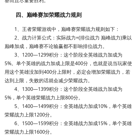
赛而且尽量要胜利。
四、巅峰赛加荣耀战力规则
1、王者荣耀游戏中，巅峰赛荣耀战力规则如下：
2、战力计算公式：实际战力=(排位战力 巅峰战力)乘以
巅峰加成，巅峰赛不论输赢都不影响排位战力。
3、1200—1299积分：这个阶段全英雄战力加成为
5%。单个英雄的战力加成上限是400分，也就是说当玩家使
用这个英雄没加到400分上限时，必定会增加荣耀战力，若
达到上限，失败的话就会减少荣耀战力。
4、1300—1399积分：这个阶段全英雄战力加成为
5%，单个英雄荣耀战力上限800分。
5、1400—1499积分：全英雄战力加成10%，单个英雄
荣耀战力上限1200分。
6、1500—1599积分：全英雄战力加成15%，单个英雄
荣耀战力上限1600分。