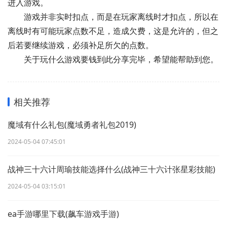
进入游戏。
游戏并非实时扣点，而是在玩家离线时才扣点，所以在
离线时有可能玩家点数不足，造成欠费，这是允许的，但之
后若要继续游戏，必须补足所欠的点数。
关于玩什么游戏要钱到此分享完毕，希望能帮助到您。
相关推荐
魔域有什么礼包(魔域勇者礼包2019)
2024-05-04 07:45:01
战神三十六计周瑜技能选择什么(战神三十六计张星彩技能)
2024-05-04 03:15:01
ea手游哪里下载(飙车游戏手游)