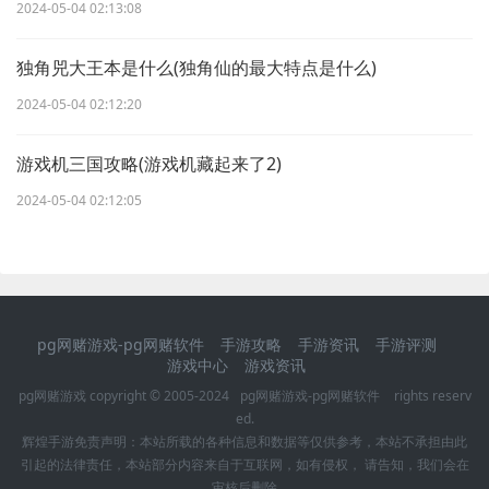
2024-05-04 02:13:08
独角兕大王本是什么(独角仙的最大特点是什么)
2024-05-04 02:12:20
游戏机三国攻略(游戏机藏起来了2)
2024-05-04 02:12:05
pg网赌游戏-pg网赌软件
手游攻略
手游资讯
手游评测
游戏中心
游戏资讯
pg网赌游戏 copyright © 2005-2024
pg网赌游戏-pg网赌软件
rights reserv
ed.
辉煌手游
免责声明：本站所载的各种信息和数据等仅供参考，本站不承担由此
引起的法律责任，本站部分内容来自于互联网，如有侵权， 请告知，我们会在
审核后删除