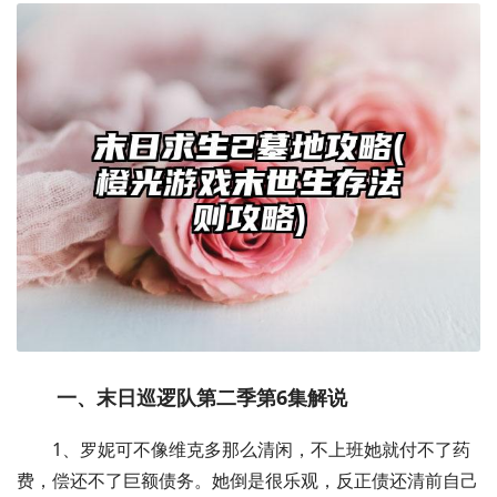
一、末日巡逻队第二季第6集解说
1、罗妮可不像维克多那么清闲，不上班她就付不了药
费，偿还不了巨额债务。她倒是很乐观，反正债还清前自己