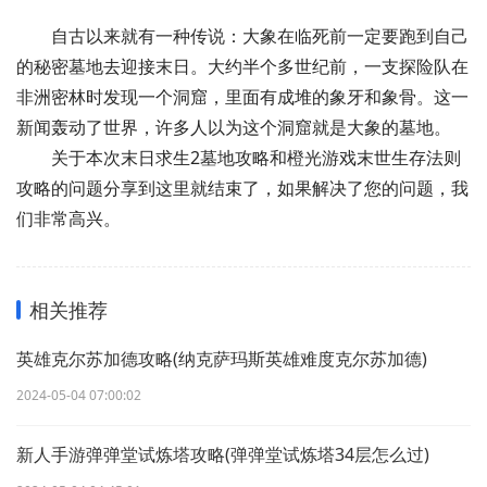
自古以来就有一种传说：大象在临死前一定要跑到自己
的秘密墓地去迎接末日。大约半个多世纪前，一支探险队在
非洲密林时发现一个洞窟，里面有成堆的象牙和象骨。这一
新闻轰动了世界，许多人以为这个洞窟就是大象的墓地。
关于本次末日求生2墓地攻略和橙光游戏末世生存法则
攻略的问题分享到这里就结束了，如果解决了您的问题，我
们非常高兴。
相关推荐
英雄克尔苏加德攻略(纳克萨玛斯英雄难度克尔苏加德)
2024-05-04 07:00:02
新人手游弹弹堂试炼塔攻略(弹弹堂试炼塔34层怎么过)