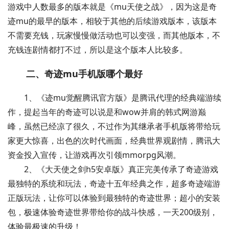
游戏中人数最多的版本就是《mu天使之战》，因为这是奇
迹mu的最早的版本，相较于其他的后续游戏版本，该版本
不需要充钱，玩家慢慢做活动也可以变强，而其他版本，不
充钱连剧情都打不过，所以是这个版本人比较多。
二、奇迹mu手机版哪个最好
1、《迹mu觉醒腾讯官方版》是腾讯代理的经典端游续
作，提起当年的奇迹可以说是和wow并肩的韩式网游巅
峰，虽然已经凉了很久，不过作为其继承者手机版将带给玩
家更大惊喜，出色的次时代画面，经典世界观剧情，腾讯大
资金投入宣传，让游戏再次引领mmorpg风潮。
2、《大天使之剑h5安卓版》真正完美传承了奇迹游戏
最独特的系统和玩法，奇迹十五年经典之作，超多奇迹端游
正版玩法，让你可以体验到最独特的奇迹世界；超小的安装
包，极速体验奇迹世界带给你的战斗快感，一天200级别，
体验最极速的升级！