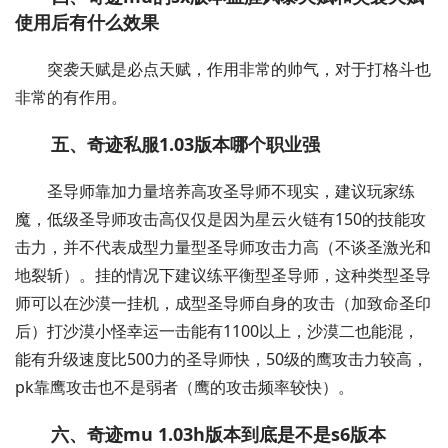
使用后有什么效果
突袭天赋是必点天赋，作用非常的帅气，对于打格斗也
非常的有作用。
五、奇迹私服1.03版本哪个职业强
圣导师靠加力量培养高攻圣导师不现实，建议玩家练
魔，低级圣导师攻击高仅仅是因为星云火链有150的技能攻
击力，并不代表成型力量型圣导师攻击力高（不谈圣激光和
地裂斩）。挂的情况下建议练平衡型圣导师，这种类型圣导
师可以在沙漠一挂机，成型圣导师自身的攻击（加致命圣印
后）打沙漠小怪幸运一击能有1100以上，沙漠二也能混，
能有升级速度比500力的圣导师快，50级的鹰攻击力较高，
pk靠鹰攻击也不是弱者（鹰的攻击频率较快）。
六、奇迹mu 1.03h版本到底是不是s6版本