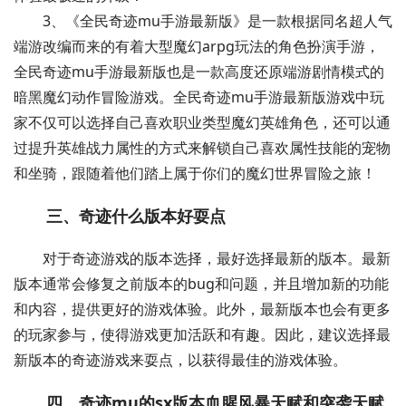
3、《全民奇迹mu手游最新版》是一款根据同名超人气
端游改编而来的有着大型魔幻arpg玩法的角色扮演手游，
全民奇迹mu手游最新版也是一款高度还原端游剧情模式的
暗黑魔幻动作冒险游戏。全民奇迹mu手游最新版游戏中玩
家不仅可以选择自己喜欢职业类型魔幻英雄角色，还可以通
过提升英雄战力属性的方式来解锁自己喜欢属性技能的宠物
和坐骑，跟随着他们踏上属于你们的魔幻世界冒险之旅！
三、奇迹什么版本好耍点
对于奇迹游戏的版本选择，最好选择最新的版本。最新
版本通常会修复之前版本的bug和问题，并且增加新的功能
和内容，提供更好的游戏体验。此外，最新版本也会有更多
的玩家参与，使得游戏更加活跃和有趣。因此，建议选择最
新版本的奇迹游戏来耍点，以获得最佳的游戏体验。
四、奇迹mu的sx版本血腥风暴天赋和突袭天赋