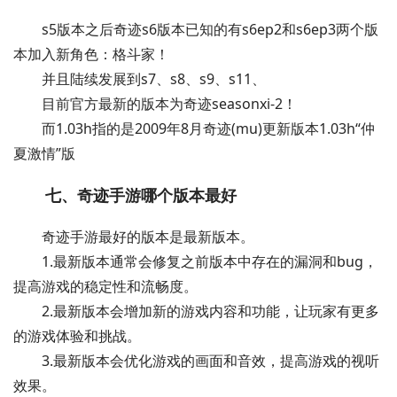
s5版本之后奇迹s6版本已知的有s6ep2和s6ep3两个版
本加入新角色：格斗家！
并且陆续发展到s7、s8、s9、s11、
目前官方最新的版本为奇迹seasonxi-2！
而1.03h指的是2009年8月奇迹(mu)更新版本1.03h“仲
夏激情”版
七、奇迹手游哪个版本最好
奇迹手游最好的版本是最新版本。
1.最新版本通常会修复之前版本中存在的漏洞和bug，
提高游戏的稳定性和流畅度。
2.最新版本会增加新的游戏内容和功能，让玩家有更多
的游戏体验和挑战。
3.最新版本会优化游戏的画面和音效，提高游戏的视听
效果。