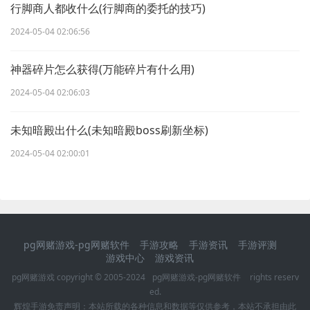
行脚商人都收什么(行脚商的委托的技巧)
2024-05-04 02:06:56
神器碎片怎么获得(万能碎片有什么用)
2024-05-04 02:06:03
未知暗殿出什么(未知暗殿boss刷新坐标)
2024-05-04 02:00:01
pg网赌游戏-pg网赌软件
手游攻略
手游资讯
手游评测
游戏中心
游戏资讯
pg网赌游戏 copyright © 2005-2024
pg网赌游戏-pg网赌软件
rights reserv
ed.
辉煌手游
免责声明：本站所载的各种信息和数据等仅供参考，本站不承担由此