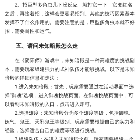
2、招巨型多角虫几下没反应，就打它一下，它变红名
之后，再接着招，这样会更容易招到。其他的技巧因素基本
发挥不了什么作用的。需要注意的是，巨型多角虫本就不好
招，需要耐性和运气。
五、请问未知暗殿怎么走
在《阴阳师》游戏中，未知暗殿是一种高难度的挑战副
本，需要玩家组建强力的式神队伍才能够挑战。以下是未知
暗殿的详细信息和走法：
1.进入未知暗殿：首先，玩家需要通过在活动界面中选
择“御魂”选项，进入御魂挑战页面。在御魂挑战页面中，可
以看到未知暗殿的入口，点击进入即可。
2.选择难度：未知暗殿分为多个难度等级，包括御魂、
妖气、鬼王、天邪鬼王等级别。玩家需要根据自己的实力和
经验，选择适合自己的难度等级进行挑战。
3.组建队伍：在进入未知暗殿之前，玩家需要组建一个