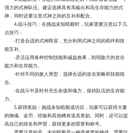
强力的式神队伍。建议选择具有高输出和高生存能力的式
神，同时还要注意式神之间的互补和配合。
4.战斗技巧：在挑战未知暗殿时，玩家需要注意以下几
点技巧：
-打造合适的式神阵容，充分利用式神之间的羁绊和技
能互补。
-灵活运用各种控制技能和减益效果，削弱敌方的攻击
能力和生存能力。
-针对不同的敌人类型，选择合适的攻击策略和技能组
合。
-在战斗中及时补充生命值和魂力，保持队伍的生存能
力。
5.获得奖励：挑战未知暗殿成功后，玩家可以获得大量
的御魂、金币、经验和其他稀有道具奖励。同时，还可以提
高自己的排名和声望，获得更多的荣誉和称号。
需要注意的是，未知暗殿是一种高难度的挑战，需要玩