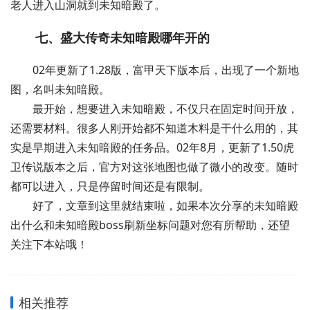
老人进入山洞就到未知暗殿了。
七、盛大传奇未知暗殿哪年开的
02年更新了1.28版，富甲天下版本后，出现了一个新地
图，名叫未知暗殿。
最开始，想要进入未知暗殿，不仅只在固定时间开放，
还需要材料。很多人刚开始都不知道木料是干什么用的，其
实是早期进入未知暗殿的任务品。02年8月，更新了1.50虎
卫传说版本之后，官方对这张地图也做了微小的改变。随时
都可以进入，只是停留时间还是有限制。
好了，文章到这里就结束啦，如果本次分享的未知暗殿
出什么和未知暗殿boss刷新坐标问题对您有所帮助，还望
关注下本站哦！
相关推荐