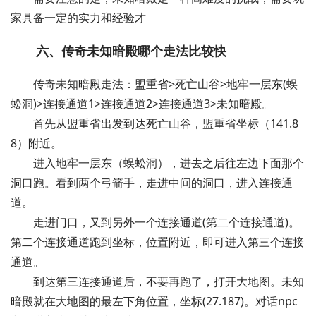
家具备一定的实力和经验才
六、传奇未知暗殿哪个走法比较快
传奇未知暗殿走法：盟重省>死亡山谷>地牢一层东(蜈
蚣洞)>连接通道1>连接通道2>连接通道3>未知暗殿。
首先从盟重省出发到达死亡山谷，盟重省坐标（141.8
8）附近。
进入地牢一层东（蜈蚣洞），进去之后往左边下面那个
洞口跑。看到两个弓箭手，走进中间的洞口，进入连接通
道。
走进门口，又到另外一个连接通道(第二个连接通道)。
第二个连接通道跑到坐标，位置附近，即可进入第三个连接
通道。
到达第三连接通道后，不要再跑了，打开大地图。未知
暗殿就在大地图的最左下角位置，坐标(27.187)。对话npc