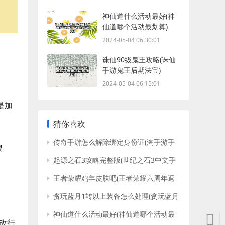
神仙道什么活动最好(神
仙道哪个活动最划算)
2024-05-04 06:30:01
诛仙90级鬼王攻略(诛仙
手游鬼王后期法宝)
2024-05-04 06:15:01
是加
猜你喜欢
传奇手游怎么解除绑定身份证(淘手游手
搜
持身份证照片)
起源之石3攻略完整版(世纪之石3中文手
机版下载)
王者荣耀鸡年皮肤吧(王者荣耀六周年返
场皮肤预测)
贪玩蓝月1转以上装备怎么处理(贪玩蓝月
不充钱能玩吗)
神仙道什么活动最好(神仙道哪个活动最
改行
划算)