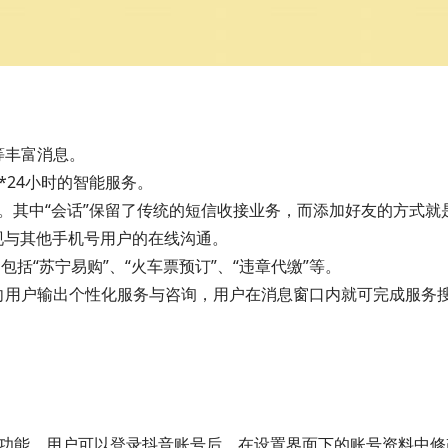
等丰富消息。
*24小时的智能服务。
类板块。其中“会话”保留了传统的短信收接业务，而添加好友的方式就
实现与其他手机号用户的在线沟通。
包括“苏宁易购”、“火车票预订”、“违章代缴”等。
向用户输出个性化服务与咨询，用户在消息窗口内就可完成服务
的功能，用户可以登录抖音账号后，在设置界面下的账号资料中修