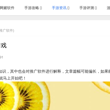
g网赌软件
手游攻略
手游资讯
手游评测
(推广软件)
游戏
91
些知识，其中也会对推广软件进行解释，文章篇幅可能偏长，如果
就马上开始吧！