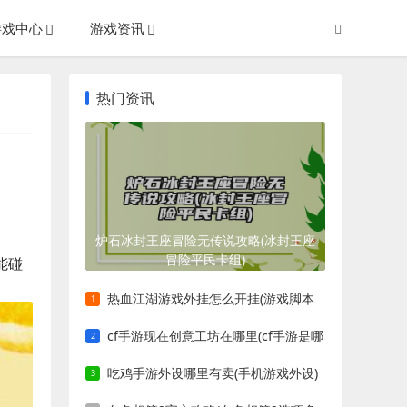
游戏中心
游戏资讯
热门资讯
炉石冰封王座冒险无传说攻略(冰封王座
冒险平民卡组)
能碰
热血江湖游戏外挂怎么开挂(游戏脚本
挂怎么开)
cf手游现在创意工坊在哪里(cf手游是哪
一年出的)
吃鸡手游外设哪里有卖(手机游戏外设)