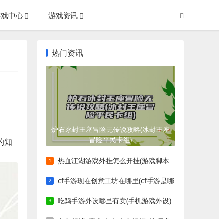
游戏中心
游戏资讯
热门资讯
炉石冰封王座冒险无传说攻略(冰封王座
冒险平民卡组)
的知
热血江湖游戏外挂怎么开挂(游戏脚本
挂怎么开)
cf手游现在创意工坊在哪里(cf手游是哪
一年出的)
吃鸡手游外设哪里有卖(手机游戏外设)