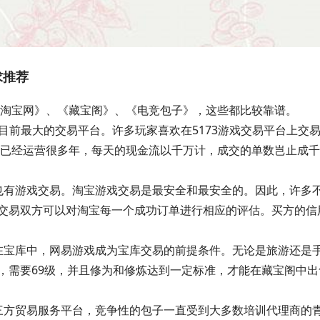
求推荐
《淘宝网》、《藏宝阁》、《电竞包子》，这些都比较靠谱。
台是目前最大的交易平台。许多玩家喜欢在5173游戏交易平台上交
。已经运营很多年，每天的现金流以千万计，成交的单数岂止成
也有游戏交易。淘宝游戏交易是最安全和最安全的。因此，许多
交易双方可以对淘宝每一个成功订单进行相应的评估。买方的信
在宝库中，网易游戏成为宝库交易的前提条件。无论是旅游还是
，需要69级，并且修为和修炼达到一定标准，才能在藏宝阁中出
三方贸易服务平台，竞争性的包子一直受到大多数培训代理商的