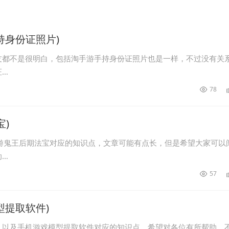
持身份证照片)
友都不是很明白，包括淘手游手持身份证照片也是一样，不过没有关
证…
78
宝)
游鬼王后期法宝对应的知识点，文章可能有点长，但是希望大家可以
助…
57
型提取软件)
，以及手机游戏模型提取软件对应的知识点，希望对各位有所帮助，