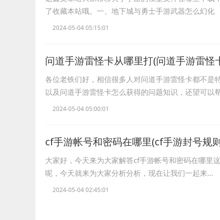
了收藏本站哦。一、地下城与勇士手游武器怎么幻化
2024-05-04 05:15:01
问道手游雷怪卡从哪里打(问道手游雷怪卡
各位老铁们好，相信很多人对问道手游雷怪卡都不是
以及问道手游雷怪卡怎么获得的问题知识，还望可以
2024-05-04 05:00:01
cf手游帐号和密码在哪里(cf手游封号规则
大家好，今天来为大家解答cf手游帐号和密码在哪里
呢，今天就来为大家分析分析，现在让我们一起来…
2024-05-04 02:45:01