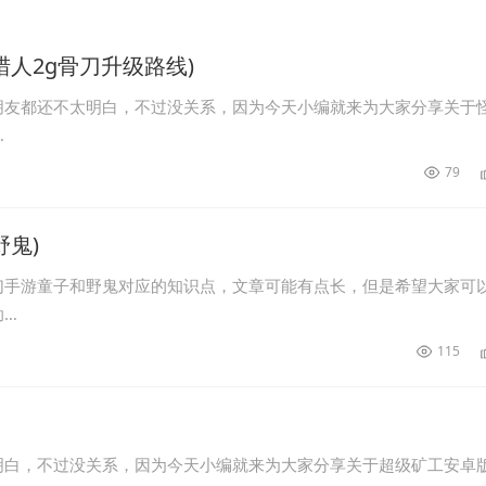
人2g骨刀升级路线)
朋友都还不太明白，不过没关系，因为今天小编就来为大家分享关于
…
79
鬼)
幻手游童子和野鬼对应的知识点，文章可能有点长，但是希望大家可
助…
115
明白，不过没关系，因为今天小编就来为大家分享关于超级矿工安卓