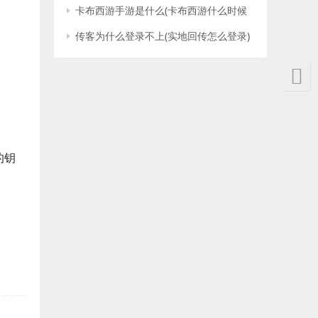
卡布西游手游是什么(卡布西游什么时候
出的)
传客为什么登录不上(实地回传怎么登录)
的钥