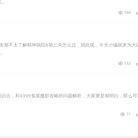
果…
184
友都不太了解精神病院6第三关怎么过，因此呢，今天小编就来为大
…
133
识点，和4399鬼屋魔影攻略的问题解析，大家要是都明白，那么可
…
71