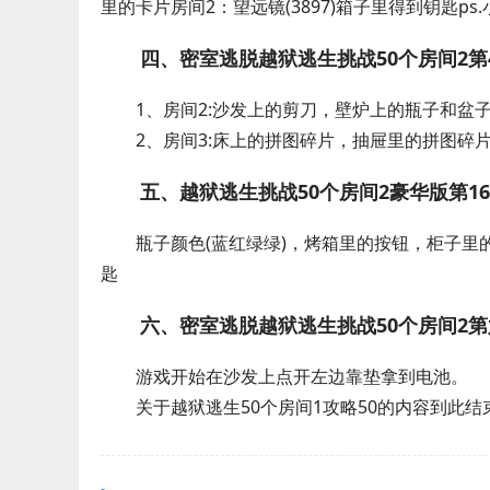
里的卡片房间2：望远镜(3897)箱子里得到钥匙p
四、密室逃脱越狱逃生挑战50个房间2第
1、房间2:沙发上的剪刀，壁炉上的瓶子和盆子
2、房间3:床上的拼图碎片，抽屉里的拼图碎
五、越狱逃生挑战50个房间2豪华版第1
瓶子颜色(蓝红绿绿)，烤箱里的按钮，柜子
匙
六、密室逃脱越狱逃生挑战50个房间2
游戏开始在沙发上点开左边靠垫拿到电池。
关于越狱逃生50个房间1攻略50的内容到此