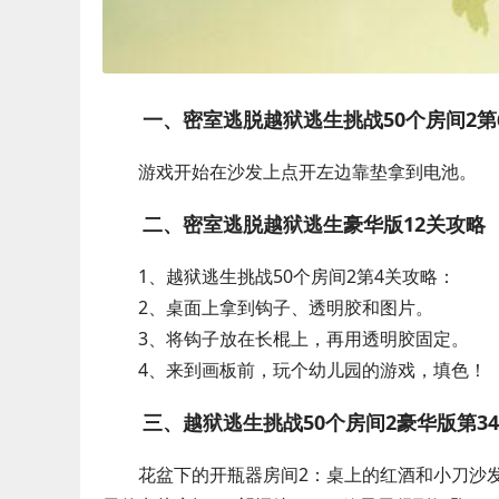
一、密室逃脱越狱逃生挑战50个房间2第
游戏开始在沙发上点开左边靠垫拿到电池。
二、密室逃脱越狱逃生豪华版12关攻略
1、越狱逃生挑战50个房间2第4关攻略：
2、桌面上拿到钩子、透明胶和图片。
3、将钩子放在长棍上，再用透明胶固定。
4、来到画板前，玩个幼儿园的游戏，填色！
三、越狱逃生挑战50个房间2豪华版第3
花盆下的开瓶器房间2：桌上的红酒和小刀沙