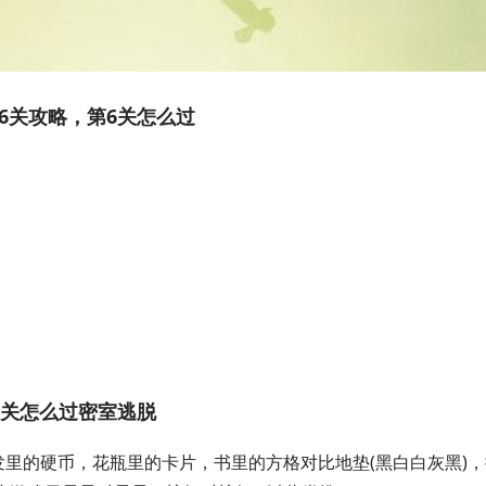
6关攻略，第6关怎么过
4关怎么过密室逃脱
发里的硬币，花瓶里的卡片，书里的方格对比地垫(黑白白灰黑)