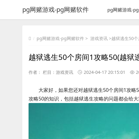
pg网赌游戏-pg网赌软件
pg网赌游戏-p
pg网赌游戏-pg网赌软件
>
游戏资讯
>越狱逃生50个
越狱逃生50个房间1攻略50(越狱
作者： 栏目：
游戏资讯
2024-04-17 20:15:01
2
大家好，如果您还对越狱逃生50个房间1攻略
攻略50的知识，包括越狱逃生攻略的问题都会给