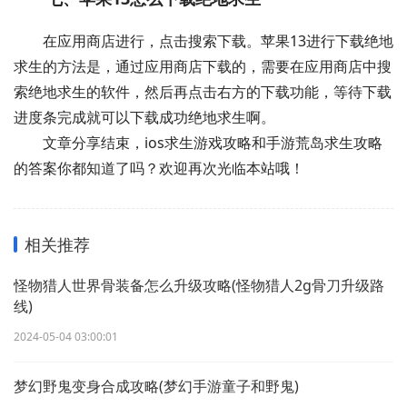
在应用商店进行，点击搜索下载。苹果13进行下载绝地
求生的方法是，通过应用商店下载的，需要在应用商店中搜
索绝地求生的软件，然后再点击右方的下载功能，等待下载
进度条完成就可以下载成功绝地求生啊。
文章分享结束，ios求生游戏攻略和手游荒岛求生攻略
的答案你都知道了吗？欢迎再次光临本站哦！
相关推荐
怪物猎人世界骨装备怎么升级攻略(怪物猎人2g骨刀升级路
线)
2024-05-04 03:00:01
梦幻野鬼变身合成攻略(梦幻手游童子和野鬼)