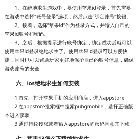
1、在绝地求生游戏中，要使用苹果id登录，首先需要
在游戏中选择“账号登录”选项，然后点击“绑定账号”按钮。
2、接着，选择“苹果id”作为登录方式，并输入自己的
苹果id账号和密码。
3、之后，根据提示进行账号绑定，绑定成功后就可以
使用苹果id登录绝地求生了。使用苹果id登录可以方便快
捷，同时也可以帮助玩家更好地保护自己的账号信息，确保
游戏账号的安全。
六、ios绝地求生如何安装
1.首先，打开苹果手机的应用商店，进入appstore;
2.在appstore搜索框中搜索pubgmobile，选择正确版
本进入获取；
3.通过指纹授权或者输入appstore的密码同意其下载。
七、苹果13怎么下载绝地求生