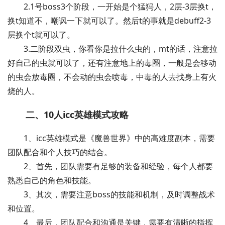
2.1号boss3个阶段，一开始是个猛犸人，2层-3层换t，
换t知道不，嘲讽一下就可以了。然后t的事就是debuff2-3
层换个t就可以了。
3.二阶段双虫，你看你是拉什么虫的，mt的话，注意拉
好自己的虫就可以了，还有注意地上的毒圈，一般是会移动
的虫会放毒圈，不会动的虫会喷毒，中毒的人去找身上有火
烧的人。
二、10人icc英雄模式攻略
1、icc英雄模式是《魔兽世界》中的高难度副本，需要
团队配合和个人技巧的结合。
2、首先，团队需要有足够的装备和经验，每个人都要
熟悉自己的角色和技能。
3、其次，需要注意boss的技能和机制，及时调整战术
和位置。
4、最后，团队配合和沟通是关键，需要有清晰的指挥