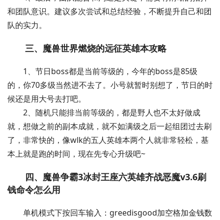
和团队意识。建议多次尝试和总结经验，不断提升自己和团
队的实力。
三、魔兽世界燃烧的远征英雄本攻略
1、节日boss都是当前等级的，今年的boss是85级
的，你70多级当然进不去了。小号就暂时别想了，节日的时
候还是用大号去打吧。
2、随机只能排当前等级的，都是野人也不太好做成
就，想做之前的副本成就，就不如满级之后一起组团过去刷
了，非常快的，像wlk的五人英雄本两个人就非常轻松，基
本上就是跑的时间，现在先专心升级吧~
四、魔兽争霸3冰封王座六英雄齐战恶魔v3.6刷
钱命令怎么用
单机模式下按回车输入：greedisgood加空格加金钱数